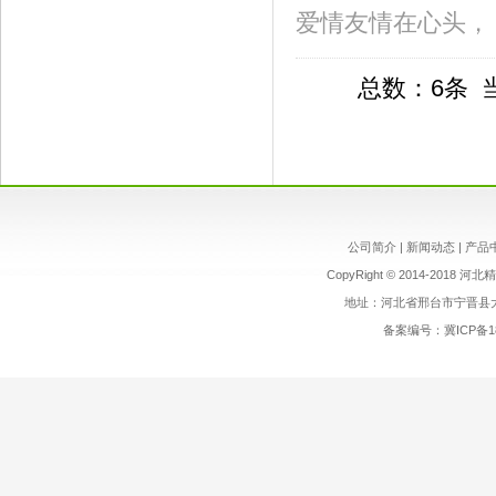
爱情友情在心头， 
总数：6条 
公司简介
|
新闻动态
|
产品
CopyRight
©
2014-2018 河北精
地址：河北省邢台市宁晋县大曹
备案编号：
冀ICP备1