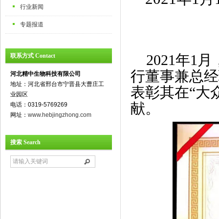
行业新闻
专题报道
联系方式 Contact
2021
年
1
月
行董事兼总经
河北精中生物科技有限公司
地址：河北省邢台市宁晋县大曹庄工
表彰其在“大
业园区
献。
电话：0319-5769269
网址：
www.hebjingzhong.com
搜索 Search