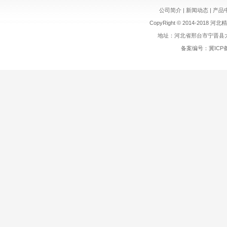
公司简介
|
新闻动态
|
产品
CopyRight
©
2014-2018 河北精
地址：河北省邢台市宁晋县大曹
备案编号：
冀ICP备